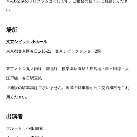
※A,B公演のプログラムは同じです。ご都合の合う方にお越しくださ
い。
場所
文京シビック 小ホール
東京都文京区春日1-16-21 文京シビックセンター2階
東京メトロ丸ノ内線・南北線 後楽園駅直結 / 都営地下鉄三田線・大
江戸線 春日駅直結
※施設の駐車場はございません。近隣の駐車場か公共交通機関をご利
用ください。
出演者
フルート：小峰 由衣