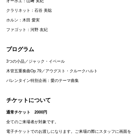
オーボエ：山﨑 実紀
クラリネット：石谷 美聡
ホルン：木田 愛実
ファゴット：河野 友紀
プログラム
3つの小品／ジャック・イベール
木管五重奏曲Op.79／アウグスト・クルークハルト
バレンタイン特別企画：愛のテーマ曲集
チケットについて
通常チケット 2000円
全てのご来場者が対象です。
電子チケットでのお渡しになります。ご来場の際にスタッフに画面を