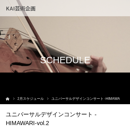
KAI芸術企画
SCHEDULE
ーム
2
月スケジュール
ユニバーサルデザインコンサート -HIMAWARI-vol.2
ユニバーサルデザインコンサート -
HIMAWARI-vol.2