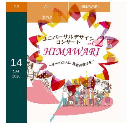
2月
ALL
HIMAWARI
室内楽
14
SAT
2026