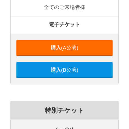
全てのご来場者様
電子チケット
購入
(A公演)
購入
(B公演)
特別チケット